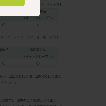
乳口、ボトルスタンド、フード、キャップ】
薬液法
高圧蒸気法
（オートクレーブ
）
*1
〇
×
キャップ、シリコーン弁、さく乳口パッド、
薬液法
高圧蒸気法
（オートクレーブ
）
*1
〇
〇
い、121℃で15分間、126℃で10分また
てください。
2022年2月発売の母乳実感となります。
al R（プロパーソナルR）の取扱説明書は
こち