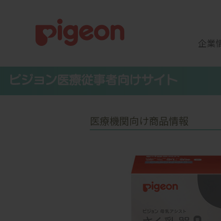
企業
医療機関向け商品情報