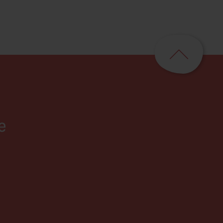
ペ
ー
ジ
ト
ッ
プ
に
戻
る