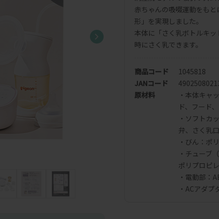
赤ちゃんの吸啜運動をもと
形」を実現しました。
本体に「さく乳ボトルキッ
時にさく乳できます。
商品コード
1045818
JANコード
4902508021
原材料
・本体キャ
ド、フード
・ソフトカ
弁、さく乳
・びん：ポリ
・チューブ
ポリプロピ
・電動部：A
・ACアダプ