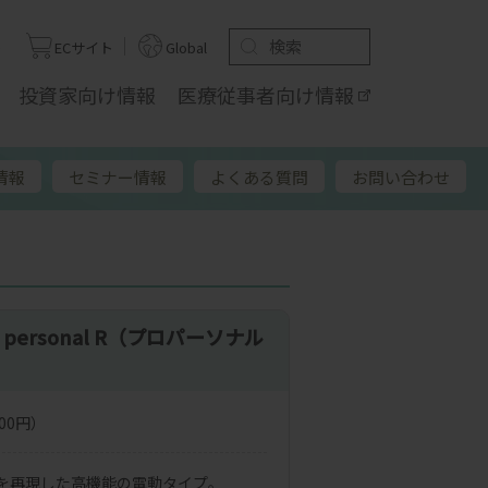
ト
ECサイト
Global
投資家向け
情報
医療従事者向け
情報
情報
セミナー情報
よくある質問
お問い合わせ
 personal R（プロパーソナル
00円）
を再現した高機能の電動タイプ。