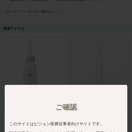
・ロングフィーダーのご案内は
こちら
関連アイテム
ロングフィーダー 240ml
ロングフィーダー用乳首 孔あり
ご確認
このサイトはピジョン医療従事者向けサイトです。