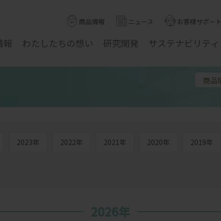
商品情報
ニュース
お客様サポー
情報
わたしたちの
想い
研究
開発
サステナ
ビリティ
商品
2023年
2022年
2021年
2020年
2019年
2026年