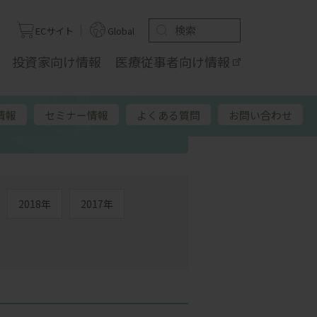
ト
ECサイト
Global
投資家向け
情報
医療従事者向け
情報
情報
セミナー情報
よくある質問
お問い合わせ
2018年
2017年