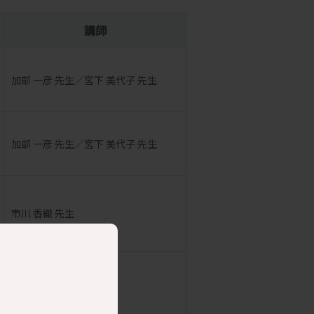
講師
加部 一彦 先生／宮下 美代子 先生
加部 一彦 先生／宮下 美代子 先生
市川 香織 先生
宮下美代子先生