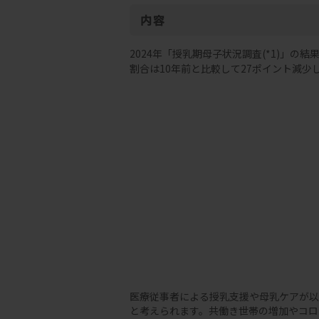
内容
2024年「授乳期母子状況調査(*1)」
割合は10年前と比較して27ポイント減少して
医療従事者による授乳支援や母乳ケアが以
と考えられます。共働き世帯の増加やコロ