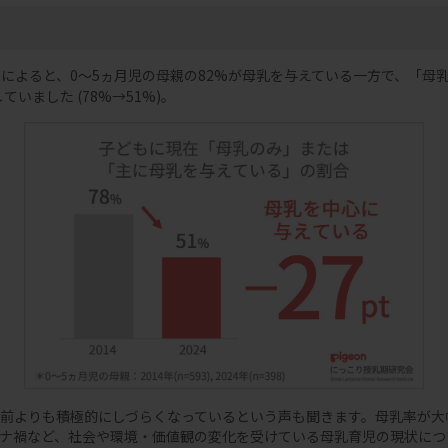
の結果によると、0～5ヵ月児の母親の82%が母乳を与えている一方で、「
いました (78%→51%)。
前よりも積極的にしづらくなっているという声も聞きます。母乳率が大
ナ禍など、社会や環境・価値観の変化を受けている母乳育児の現状につ