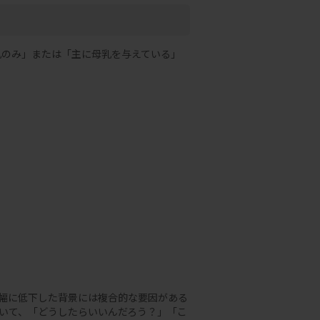
母乳のみ」または「主に母乳を与えている」
幅に低下した背景には複合的な要因がある
いて、「どうしたらいいんだろう？」「こ