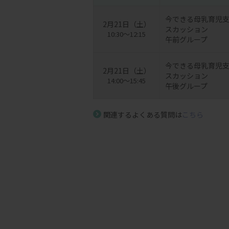
今できる母乳育児
2月21日（土）
スカッション
10:30～12:15
午前グループ
今できる母乳育児
2月21日（土）
スカッション
14:00～15:45
午後グループ
関連するよくある質問は
こちら