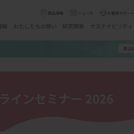
商品情報
ニュース
お客様サポー
情報
わたしたちの
想い
研究
開発
サステナ
ビリティ
商品