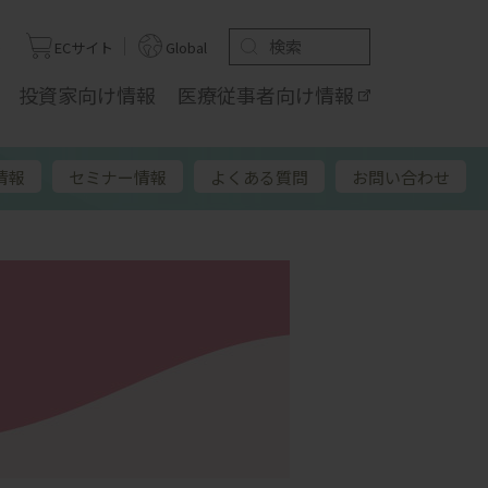
ト
ECサイト
Global
投資家向け
情報
医療従事者向け
情報
情報
セミナー情報
よくある質問
お問い合わせ