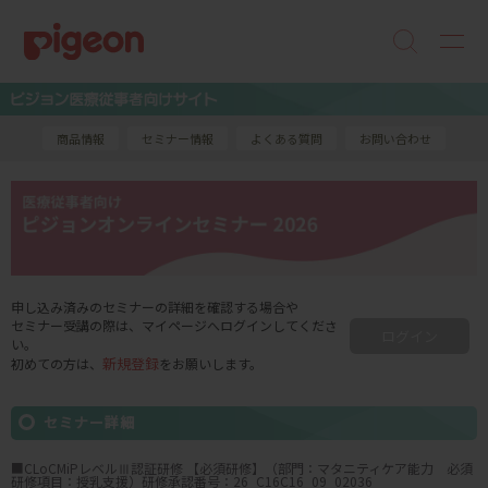
商品情報
セミナー情報
よくある質問
お問い合わせ
申し込み済みのセミナーの詳細を確認する場合や
セミナー受講の際は、マイページへログインしてくださ
ログイン
い。
新規登録
初めての方は、
をお願いします。
セミナー詳細
■CLoCMiPレベルⅢ認証研修 【必須研修】（部門：マタニティケア能力 必須
研修項目：授乳支援）研修承認番号：26_C16C16_09_02036