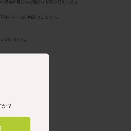
どの異常が見られた場合はお取り替えくださ
下降を含まない時間のことです。
いただけません。
すか？
え