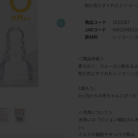
耐久性にすぐれたシリコー
商品コード
1031587
JANコード
4902508011
原材料
シリコーン
＜商品特長＞
柔らかく、スムーズに飲める
耐久性にすぐれたシリコーン
1個入り。
0ヵ月からの赤ちゃんにぴった
＜洗浄について＞
洗浄には「ピジョン哺乳びん
い。
ミルクの脂肪やタンパク質は