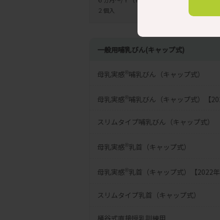
２個入
一般用哺乳びん(キャップ式)
母乳実感
哺乳びん（キャップ式）
®
母乳実感
哺乳びん（キャップ式）【20
®
スリムタイプ哺乳びん（キャップ式）
母乳実感
乳首（キャップ式）
®
母乳実感
乳首（キャップ式）【2022
®
スリムタイプ乳首（キャップ式）
桶谷式直接授乳訓練用