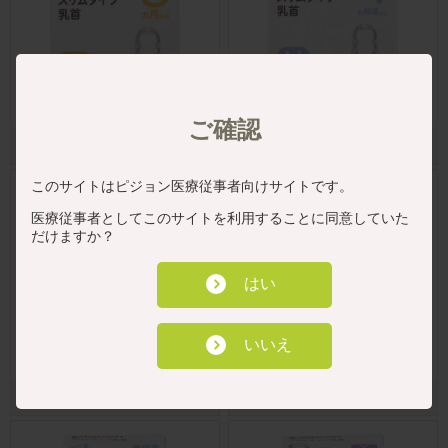
ご確認
０ヵ月～/Ｓ（丸穴）１個入
４ヵ月～/Ｍ（丸穴）１個入
このサイトはピジョン医療従事者向けサイトです。
医療従事者としてこのサイトを利用することに同意していた
だけますか？
はい
いいえ
６ヵ月～/Ｙ（Y字形）１個入
０ヵ月～/Ｓ（丸穴）２個入