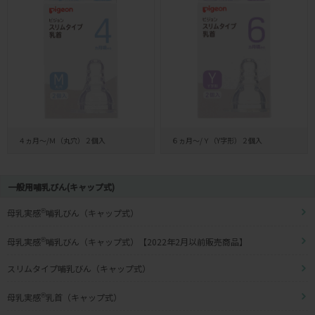
４ヵ月～/Ｍ（丸穴）２個入
６ヵ月～/Ｙ（Y字形）２個入
一般用哺乳びん(キャップ式)
母乳実感
®
哺乳びん（キャップ式）
母乳実感
®
哺乳びん（キャップ式）【2022年2月以前販売商品】
スリムタイプ哺乳びん（キャップ式）
母乳実感
®
乳首（キャップ式）