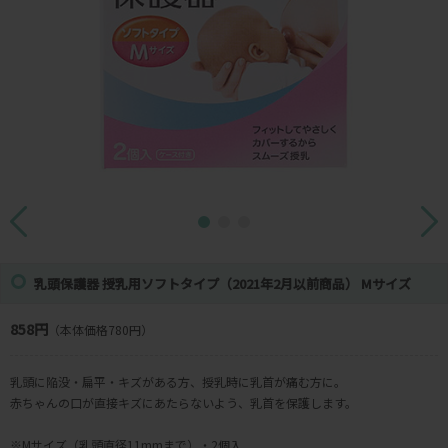
乳頭保護器 授乳用ソフトタイプ（2021年2月以前商品） Mサイズ
858円
（本体価格780円）
乳頭に陥没・扁平・キズがある方、授乳時に乳首が痛む方に。
赤ちゃんの口が直接キズにあたらないよう、乳首を保護します。
※Mサイズ（乳頭直径11mmまで）・2個入