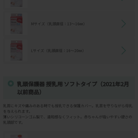
Mサイズ（乳頭直径：13～16㎜）
Lサイズ（乳頭直径：16～20㎜）
乳頭保護器 授乳用 ソフトタイプ（2021年2月
以前商品）
乳首にキズや痛みのある時でも授乳できる保護カバー。乳首を守りながら母乳
を与えられます。
薄いシリコーンゴム製で、違和感なくフィット。赤ちゃんが吸いやすい硬さの
乳頭部です。