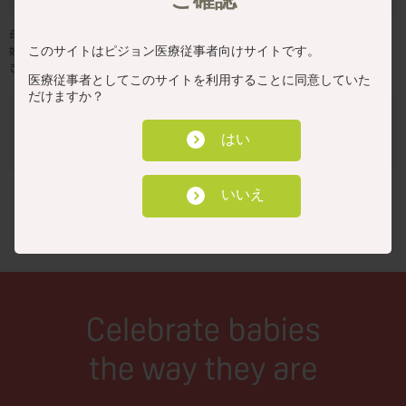
ご確認
母乳育児をサポートするスキンオイル。
妊娠中、授乳中のお母さまの乳首・乳房・赤ちゃんのお肌などに。肌荒れを防
このサイトはピジョン医療従事者向けサイトです。
ぎ、お肌にうるおいを与えます。
医療従事者としてこのサイトを利用することに同意していた
だけますか？
10g
はい
いいえ