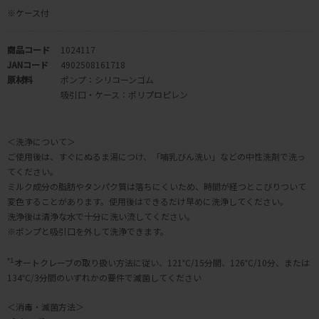
※ケース付
商品コード
1024117
JANコード
4902508161718
原材料
ポンプ：シリコーンゴム
吸引口・ケース：ポリプロピレン
＜洗浄について＞
ご使用後は、すぐにぬるま湯につけ、「哺乳びん洗い」などの中性洗剤で洗っ
てください。
ミルク成分の脂肪やタンパク質は落ちにくいため、時間が経つとこびりついて
変色することがあります。使用後はできるだけ早めに洗浄してください。
洗浄後は清浄な水で十分に洗い流してください。
※ポンプと吸引口を外して洗浄できます。
*1
オートクレーブの取り扱い方法に従い、121℃/15分間、126℃/10分、または
134℃/3分間のいずれかの要件で滅菌してください
＜消毒・滅菌方法＞