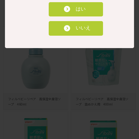
はい
ベビーミルクローション うるおいプ
ベビークリーム 50g
ラス300g
いいえ
フィルベビーリペア 高保湿全身泡ソ
フィルベビーリペア 高保湿全身泡ソ
ープ 460ml
ープ 詰めかえ用 400ml