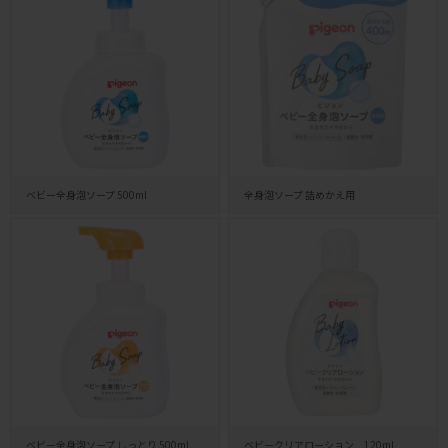
ベビー全身泡ソープ 500ml
全身泡ソープ 詰めかえ用
ベビー全身泡ソープ しっとり 500ml
ベビークリアローション 120ml