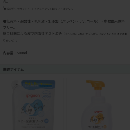
合。
*
保湿成分：セラミドNP＋イソステアリン酸フィトステリル
●無香料・弱酸性・低刺激・無添加（パラベン・アルコール）・動物由来原料
フリー。
皮フ科医による皮フ刺激性テスト済み
（すべての方に肌トラブルがおきないというわけではあ
。
りません）
内容量：500ml
関連アイテム