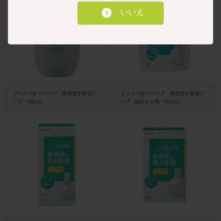
いいえ
フィルベビーリペア 高保湿全身泡ソ
フィルベビーリペア 高保湿全身泡ソ
ープ 460ml
ープ 詰めかえ用 400ml