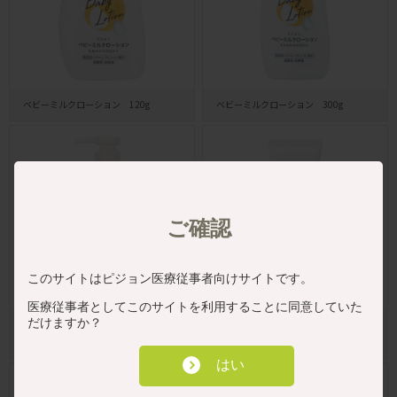
ベビーミルクローション 120g
ベビーミルクローション 300g
ご確認
このサイトはピジョン医療従事者向けサイトです。
医療従事者としてこのサイトを利用することに同意していた
だけますか？
ベビーミルクローション うるおいプ
ベビークリーム 50g
ラス300g
はい