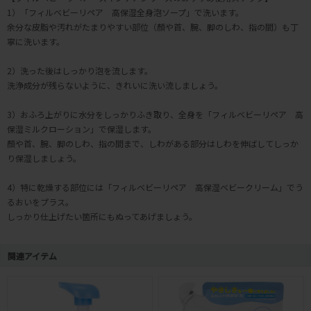
1）「フィルベビーリペア 高保湿全身泡ソープ」で洗います。
余分な皮脂や汚れがたまりやすい部位（顏や首、腕、脚のしわ、指の間）も丁
寧に洗います。
2）洗った後はしっかり泡を流します。
洗浄成分が残らないように、きれいに洗い流しましょう。
3）おふろ上がりに水分をしっかりふき取り、全身を「フィルベビーリペア 高
保湿ミルクローション」で保湿します。
顏や首、腕、脚のしわ、指の間まで、しわがある部分はしわを伸ばしてしっか
り保湿しましょう。
4）特に乾燥する部位には「フィルベビーリペア 高保湿ベビークリーム」でう
るおいをプラス。
しっかり仕上げたい箇所にもぬってあげましょう。
関連アイテム