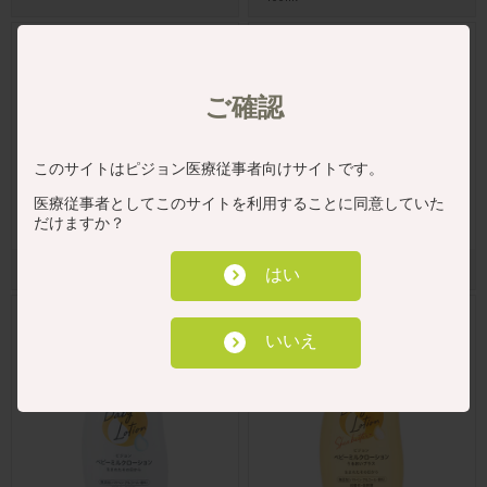
ご確認
このサイトはピジョン医療従事者向けサイトです。
医療従事者としてこのサイトを利用することに同意していた
だけますか？
ベビークリアローション 120ml
ベビーミルクローション 120g
はい
いいえ