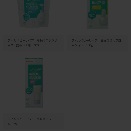
フィルベビーリペア 高保湿全身泡ソ
フィルベビーリペア 高保湿ミルクロ
ープ 詰めかえ用 400ml
ーション 150g
フィルベビーリペア 高保湿クリー
ム 75g