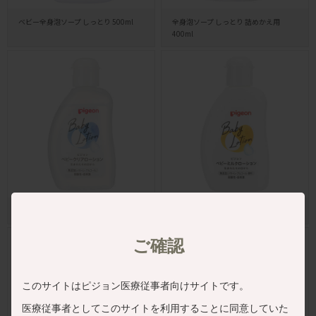
ベビー全身泡ソープ しっとり 500ml
全身泡ソープ しっとり 詰めかえ用
400ml
ベビークリアローション 120ml
ベビーミルクローション 120g
ご確認
このサイトはピジョン医療従事者向けサイトです。
医療従事者としてこのサイトを利用することに同意していた