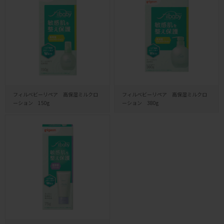
フィルベビーリペア 高保湿ミルクロ
フィルベビーリペア 高保湿ミルクロ
ーション 150g
ーション 380g