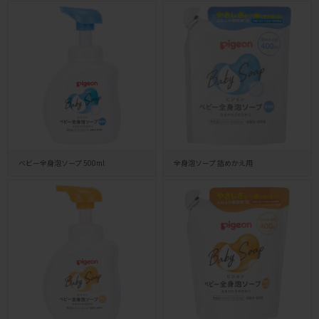
ベビー全身泡ソープ 500ml
全身泡ソープ 詰めかえ用