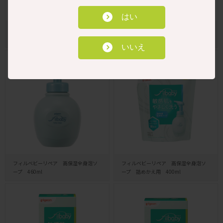
はい
ベビーミルクローション うるおいプ
ベビークリーム 50g
ラス300g
いいえ
フィルベビーリペア 高保湿全身泡ソ
フィルベビーリペア 高保湿全身泡ソ
ープ 460ml
ープ 詰めかえ用 400ml