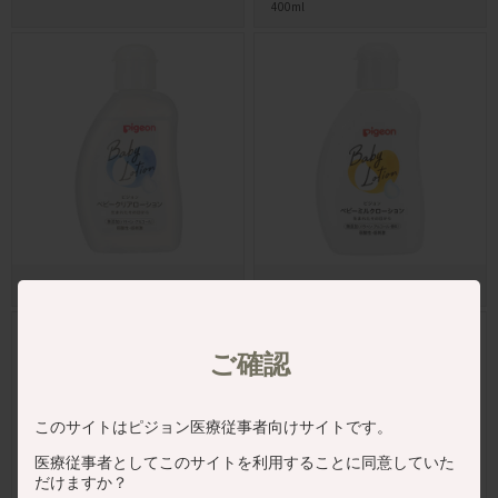
400ml
ベビークリアローション 120ml
ベビーミルクローション 120g
ご確認
このサイトはピジョン医療従事者向けサイトです。
医療従事者としてこのサイトを利用することに同意していた
だけますか？